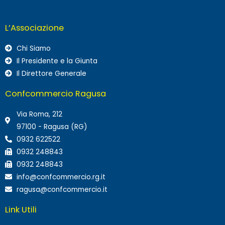
L’Associazione
Chi Siamo
Il Presidente e la Giunta
Il Direttore Generale
Confcommercio Ragusa
Via Roma, 212
97100 - Ragusa (RG)
0932 622522
0932 248843
0932 248843
info@confcommercio.rg.it
ragusa@confcommercio.it
Link Utili