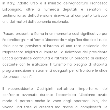
in Italy, Adolfo Urso e il ministro dell’Agricoltura Francesco
Lollobrigida, oltre a numerosi deputati e senatori, a
testimonianza dell’attenzione riservata al comparto turistico,
uno dei motori dell’economia nazionale.
“Essere presenti a Roma in un momento così significativo per
Federalberghi – afferma Dibennardo – significa ribadire il ruolo
della nostra provincia all’interno di una rete nazionale che
rappresenta migliaia di imprese. La rielezione del presidente
Bocca garantisce continuità e rafforza un percorso di dialogo
costante con le istituzioni. Il turismo ha bisogno di stabilità,
programmazione e strumenti adeguati per affrontare le sfide
dei prossimi anni”.
Il vicepresidente Occhipinti sottolinea l’importanza del
confronto avvenuto durante l’assemblea: “Abbiamo avuto
modo di portare anche la voce degli operatori iblei, che
vivono una fase di crescita ma anche di complessità. Le